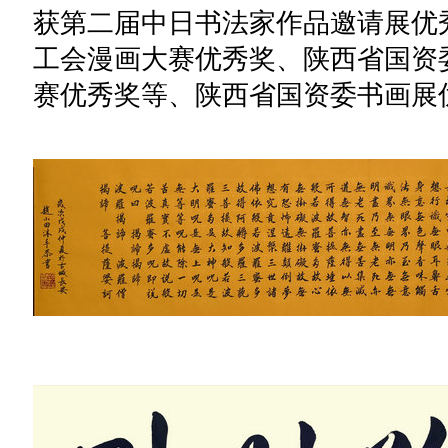
获第二届中日书法家作品邀请展优
工会漫画大赛优秀奖、陕西省国资
赛优秀奖等、陕西省国资委书画展