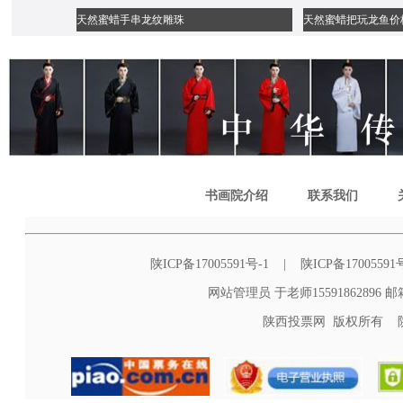
天然蜜蜡手串龙纹雕珠
天然蜜蜡把玩龙鱼价
书画院介绍
联系我们
陕ICP备17005591号-1 | 陕ICP备1700559
网站管理员 于老师15591862896 邮箱s
陕西投票网 版权所有 陕西投票网 C