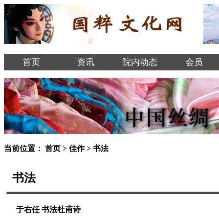
首页
资讯
院内动态
会员
当前位置：
首页
>
佳作
>
书法
书法
于右任 书法杜甫诗