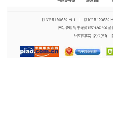
书画院介绍
联系我们
陕ICP备17005591号-1 | 陕ICP备1700559
网站管理员 于老师15591862896 邮箱s
陕西投票网 版权所有 陕西投票网 C